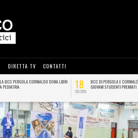
I
DIRETTA TV
CONTATTI
18
LA BCC PERGOLA CORINALDO DONA LIBRI
BCC DI PERGOLA E CORINALD
A PEDIATRIA
GIOVANI STUDENTI PREMIATI
DIC 2025