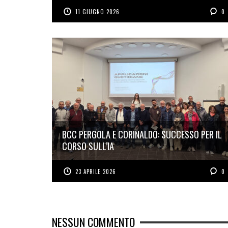
11 GIUGNO 2026
0
BCC PERGOLA E CORINALDO: SUCCESSO PER IL
CORSO SULL’IA
23 APRILE 2026
0
NESSUN COMMENTO