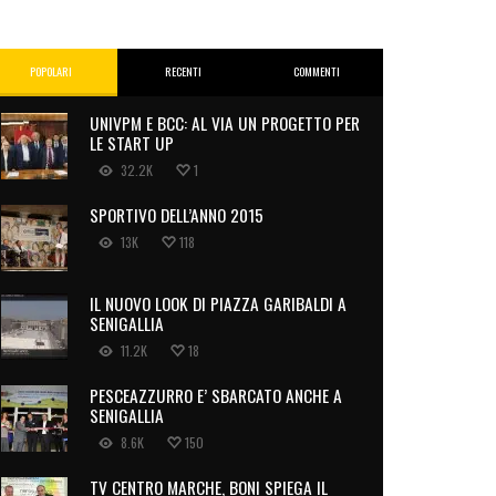
POPOLARI
RECENTI
COMMENTI
UNIVPM E BCC: AL VIA UN PROGETTO PER
LE START UP
32.2K
1
SPORTIVO DELL’ANNO 2015
13K
118
IL NUOVO LOOK DI PIAZZA GARIBALDI A
SENIGALLIA
11.2K
18
PESCEAZZURRO E’ SBARCATO ANCHE A
SENIGALLIA
8.6K
150
TV CENTRO MARCHE, BONI SPIEGA IL