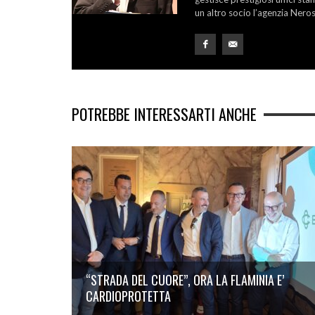
un altro socio l’agenzia Nero
POTREBBE INTERESSARTI ANCHE
“STRADA DEL CUORE”, ORA LA FLAMINIA E’
CARDIOPROTETTA