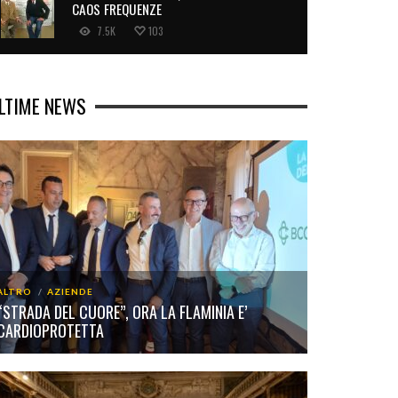
CAOS FREQUENZE
7.5K
103
LTIME NEWS
ALTRO
AZIENDE
“STRADA DEL CUORE”, ORA LA FLAMINIA E’
CARDIOPROTETTA