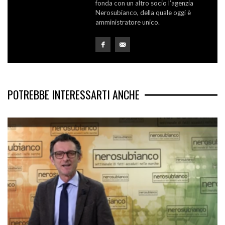
fonda con un altro socio l’agenzia
Nerosubianco, della quale oggi è
amministratore unico.
POTREBBE INTERESSARTI ANCHE