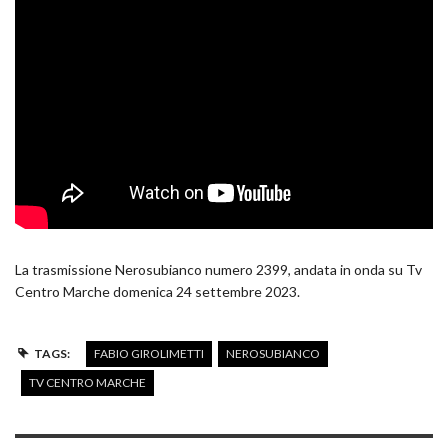
La trasmissione Nerosubianco numero 2399, andata in onda su Tv
Centro Marche domenica 24 settembre 2023.
TAGS:
FABIO GIROLIMETTI
NEROSUBIANCO
TV CENTRO MARCHE