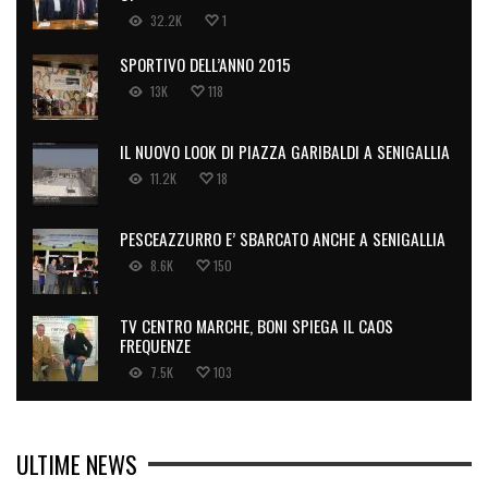
32.2K
1
SPORTIVO DELL’ANNO 2015
13K
118
IL NUOVO LOOK DI PIAZZA GARIBALDI A SENIGALLIA
11.2K
18
PESCEAZZURRO E’ SBARCATO ANCHE A SENIGALLIA
8.6K
150
TV CENTRO MARCHE, BONI SPIEGA IL CAOS
FREQUENZE
7.5K
103
ULTIME NEWS