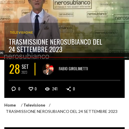
TELEVISIONE
TRASMISSIONE NEROSUBIANCO DEL
24 SETTEMBRE 2023
28
SET
FABIO GIROLIMETTI
2023
0
0
241
0
Home
/
Televisione
/
TRASMISSIONE NEROSUBIANCO DEL 24 SETTEMBRE 2023