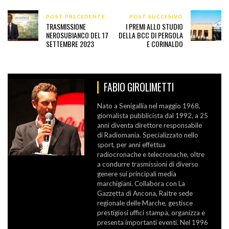
POST PRECEDENTE
POST SUCCESIVO
TRASMISSIONE
I PREMI ALLO STUDIO
NEROSUBIANCO DEL 17
DELLA BCC DI PERGOLA
SETTEMBRE 2023
E CORINALDO
FABIO GIROLIMETTI
Nato a Senigallia nel maggio 1968,
giornalista pubblicista dal 1992, a 25
anni diventa direttore responsabile
di Radiomania. Specializzato nello
sport, per anni effettua
radiocronache e telecronache, oltre
a condurre trasmissioni di diverso
genere sui principali media
marchigiani. Collabora con La
Gazzetta di Ancona, Raitre sede
regionale delle Marche, gestisce
prestigiosi uffici stampa, organizza e
presenta importanti eventi. Nel 1996