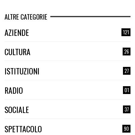
ALTRE CATEGORIE
AZIENDE
121
CULTURA
26
ISTITUZIONI
27
RADIO
01
SOCIALE
37
SPETTACOLO
90