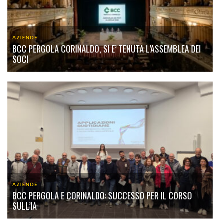
AZIENDE
BCC PERGOLA CORINALDO, SI E’ TENUTA L’ASSEMBLEA DEI
SOCI
AZIENDE
BCC PERGOLA E CORINALDO: SUCCESSO PER IL CORSO
SULL’IA