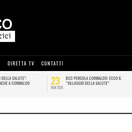
I
DIRETTA TV
CONTATTI
18
LA BCC PERGOLA CORINALDO DONA LIBRI
BCC DI PERGOLA E CORINALD
A PEDIATRIA
GIOVANI STUDENTI PREMIATI
DIC 2025