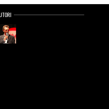
UTORI