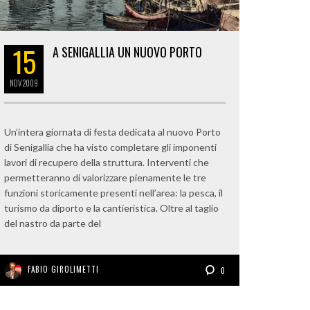
15
A SENIGALLIA UN NUOVO PORTO
NOV
2009
Un’intera giornata di festa dedicata al nuovo Porto
di Senigallia che ha visto completare gli imponenti
lavori di recupero della struttura. Interventi che
permetteranno di valorizzare pienamente le tre
funzioni storicamente presenti nell’area: la pesca, il
turismo da diporto e la cantieristica. Oltre al taglio
del nastro da parte del
FABIO GIROLIMETTI
0