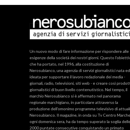
Un nuovo modo di fare informazione per rispondere alle
esigenze della società dei nostri giorni. Questo l’obietti
che ha portato, nel 1996, alla costituzione di
Nerosubianco, una agenzia di servizi giornalistici nata ed
ideata per supportare il lavoro redazionale dei media -
giornali, radio, televisioni, siti web - e creare così prodot
giornalistici di buon livello contenutistico. Nel tempo, il
marchio Nerosubianco si è affermato nel panorama
regionale marchigiano, in particolare attraverso la
produzione dell’omonimo programma televisivo di attual
Nerosubianco. Il magazine, in onda su Tv Centro March
ogni domenica sera, ha da tempo superato la soglia dell
2000 puntate consecutive conquistando un primato