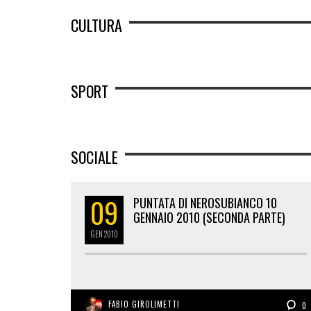
CULTURA
SPORT
SOCIALE
09
PUNTATA DI NEROSUBIANCO 10
GENNAIO 2010 (SECONDA PARTE)
GEN
2010
FABIO GIROLIMETTI
0