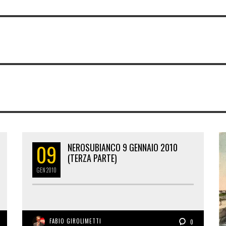
09
NEROSUBIANCO 9 GENNAIO 2010
(TERZA PARTE)
GEN
2010
FABIO GIROLIMETTI
0