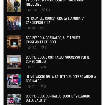
FREQUENZE
7.5K
103
“STRADA DEL CUORE”, ORA LA FLAMINIA E’
CARDIOPROTETTA
87
0
BCC PERGOLA CORINALDO, SI E’ TENUTA
L’ASSEMBLEA DEI SOCI
150
0
BCC PERGOLA E CORINALDO: SUCCESSO PER IL
CORSO SULL’IA
117
0
“IL VILLAGGIO DELLA SALUTE”: SUCCESSO ANCHE A
CORINALDO
117
0
BCC PERGOLA CORINALDO: ECCO IL “VILLAGGIO
DELLA SALUTE”