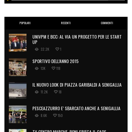
POPOLARI
RECENTI
COMMENTI
UNIVPM E BCC: AL VIA UN PROGETTO PER LE START
UP
32.2K
1
SPORTIVO DELL’ANNO 2015
13K
118
IL NUOVO LOOK DI PIAZZA GARIBALDI A SENIGALLIA
11.2K
18
PESCEAZZURRO E’ SBARCATO ANCHE A SENIGALLIA
8.6K
150
TV CENTRO MARCHE, BONI SPIEGA IL CAOS