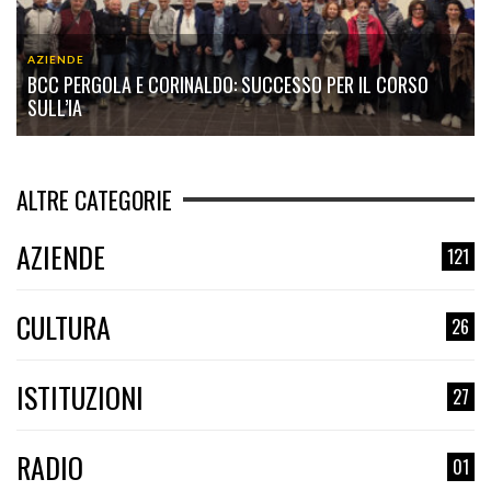
AZIENDE
BCC PERGOLA E CORINALDO: SUCCESSO PER IL CORSO
SULL’IA
ALTRE CATEGORIE
AZIENDE
121
CULTURA
26
ISTITUZIONI
27
RADIO
01